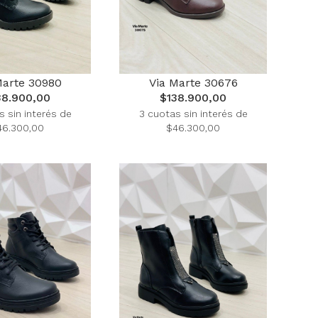
Marte 30980
Via Marte 30676
38.900,00
$138.900,00
s sin interés de
3 cuotas sin interés de
46.300,00
$46.300,00