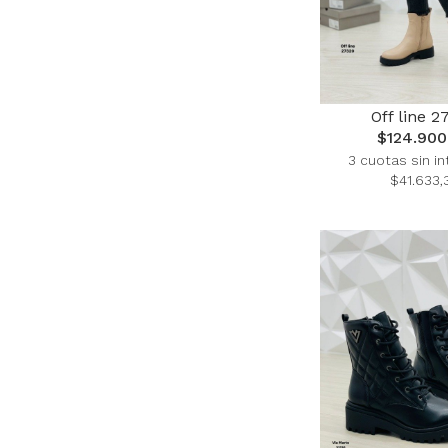
Off line 2
$124.900
3 cuotas sin in
$41.633,