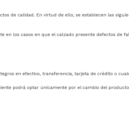
s de calidad. En virtud de ello, se establecen las siguien
e en los casos en que el calzado presente defectos de fa
tegros en efectivo, transferencia, tarjeta de crédito o cua
iente podrá optar únicamente por el cambio del producto, 