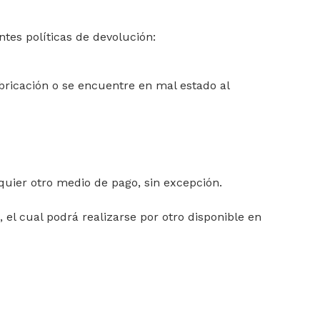
tes políticas de devolución:
bricación o se encuentre en mal estado al
lquier otro medio de pago, sin excepción.
el cual podrá realizarse por otro disponible en