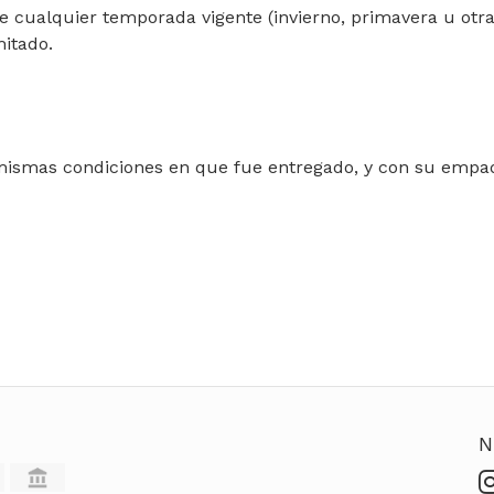
cualquier temporada vigente (invierno, primavera u otras)
mitado.
 mismas condiciones en que fue entregado, y con su empaq
N