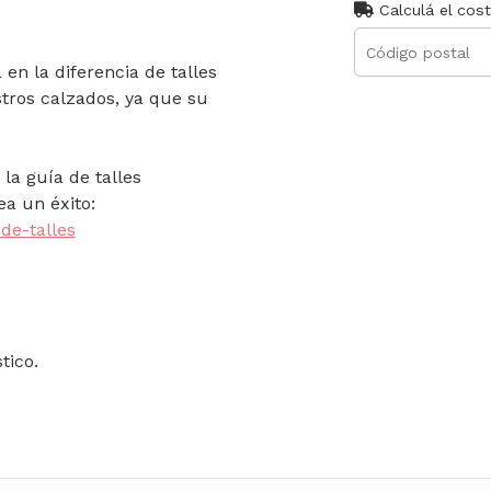
Calculá el cos
en la diferencia de talles
tros calzados, ya que su
la guía de talles
a un éxito:
de-talles
tico.