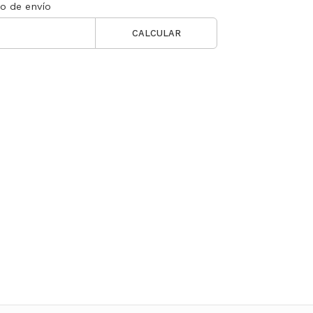
to de envío
CALCULAR