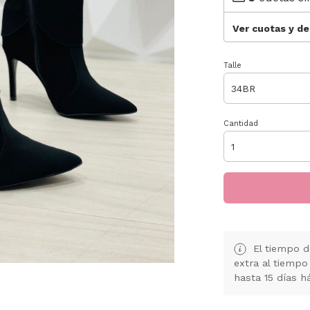
Ver cuotas y d
Talle
Cantidad
El tiempo d
extra al tiempo
hasta 15 días h