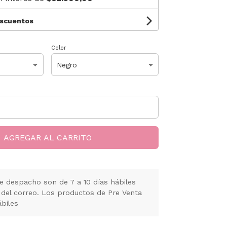
escuentos
Color
AGREGAR AL CARRITO
e despacho son de 7 a 10 días hábiles
 del correo. Los productos de Pre Venta
ábiles