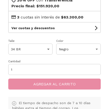
20% OFF
con
Transferencia
Precio final:
$151.920,00
3
cuotas sin interés de
$63.300,00
Ver cuotas y descuentos
Talle
Color
Cantidad
AGREGAR AL CARRITO
El tiempo de despacho son de 7 a 10 días
hábiles extra al tiempo del correo. Los