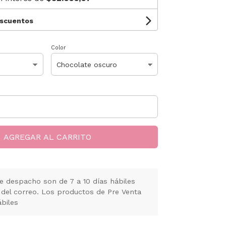
escuentos
Color
AGREGAR AL CARRITO
e despacho son de 7 a 10 días hábiles
 del correo. Los productos de Pre Venta
ábiles