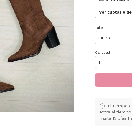
Ver cuotas y d
Talle
Cantidad
El tiempo d
extra al tiempo
hasta 15 días h