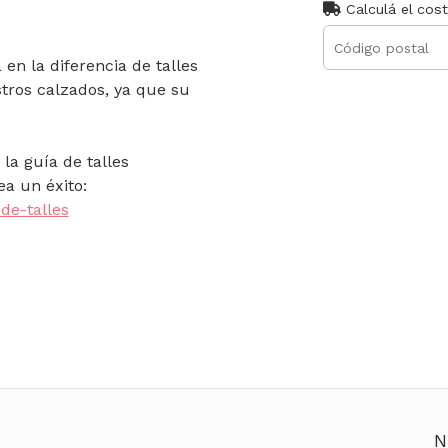
Calculá el cos
en la diferencia de talles
tros calzados, ya que su
la guía de talles
a un éxito:
de-talles
N