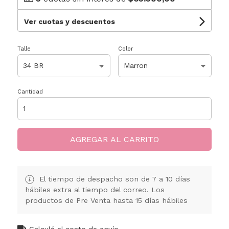
Ver cuotas y descuentos
Talle
Color
Cantidad
AGREGAR AL CARRITO
El tiempo de despacho son de 7 a 10 días
hábiles extra al tiempo del correo. Los
productos de Pre Venta hasta 15 días hábiles
Calculá el costo de envío