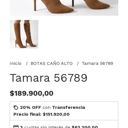
Inicio
BOTAS CAÑO ALTO
Tamara 56789
Tamara 56789
$189.900,00
20% OFF
con
Transferencia
Precio final:
$151.920,00
3
cuotas sin interés de
$63.300,00