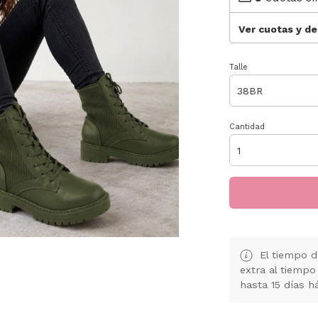
Ver cuotas y d
Talle
Cantidad
El tiempo d
extra al tiempo
hasta 15 días h