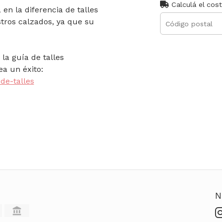
Calculá el cos
en la diferencia de talles
tros calzados, ya que su
la guía de talles
a un éxito:
de-talles
N