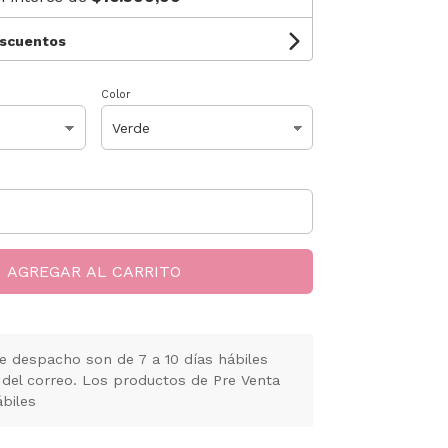
escuentos
Color
AGREGAR AL CARRITO
e despacho son de 7 a 10 días hábiles
 del correo. Los productos de Pre Venta
ábiles