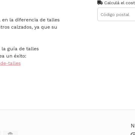
Calculá el cos
en la diferencia de talles
tros calzados, ya que su
la guía de talles
a un éxito:
de-talles
N