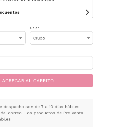
escuentos
Color
AGREGAR AL CARRITO
e despacho son de 7 a 10 días hábiles
 del correo. Los productos de Pre Venta
ábiles