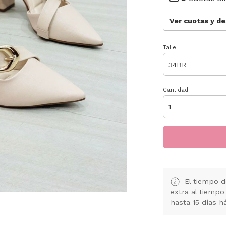
Ver cuotas y d
Talle
Cantidad
El tiempo d
extra al tiempo
hasta 15 días h